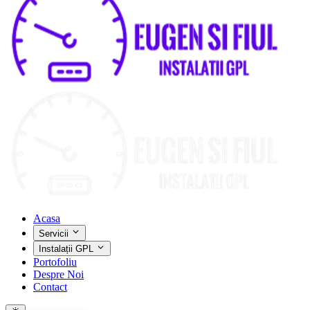
Acasa
Servicii
Instalații GPL
Portofoliu
Despre Noi
Contact