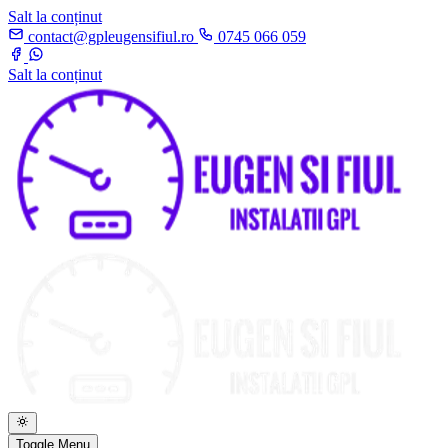
Salt la conținut
contact@gpleugensifiul.ro
0745 066 059
Salt la conținut
Toggle Menu