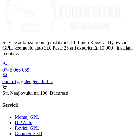
Service autorizat montaj instalații GPL Landi Renzo, ITP, revizie
GPL, geometrie auto 3D. Peste 25 ani experiență, 10.000+ instalații
montate.
0745 066 059
contact@gpleugensifiul.ro
Str. Neajlovului nr. 100, București
Servicii
Montaj GPL
ITP Auto
Revizii GPL
Geometrie 3D