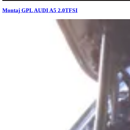
Montaj GPL AUDI A5 2.0TFSI