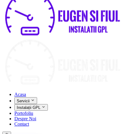
Acasa
Servicii
Instalații GPL
Portofoliu
Despre Noi
Contact