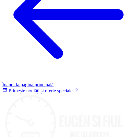
Înapoi la pagina principală
Primește noutăți și oferte speciale