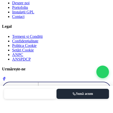
Despre noi
Portofoliu
Instalații GPL
Contact
Legal
Termeni și Condiții
Confidențialitate
Politica Cookie
Setări Cookie
ANPC
ANSPDCP
Urmărește-ne
Programează
Sună acum