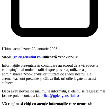
Ultima actualizare: 28 ianuarie 2026
Site-ul
gpleugensifiul.ro
utilizează “cookie“-uri.
Informațiile prezentate în continuare au scopul de a vă aduce la
cunoștință mai multe detalii despre plasarea, utilizarea și
administrarea “cookie”-urilor utilizate de site-ul nostru. De
asemenea, sunt prezente și câteva link-uri utile legate de acest
subiect.
Dacă aveți nevoie de mai multe informații, și ele nu se regăsesc mai
jos, ne puteți contacta la:
office@gpleugensifiul.ro
Vă rugăm să citiți cu atenție informațiile care urmează: