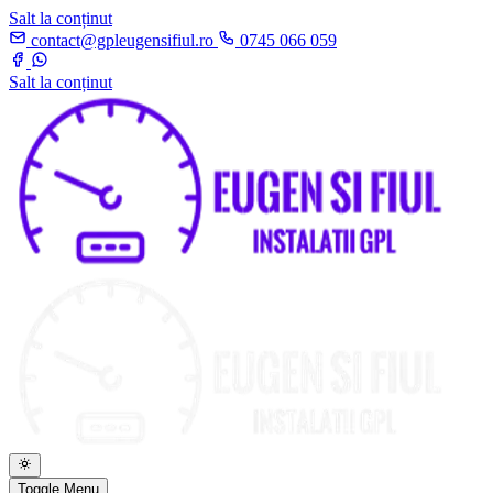
Salt la conținut
contact@gpleugensifiul.ro
0745 066 059
Salt la conținut
Toggle Menu