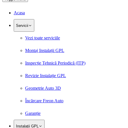
Acasa
Servicii
Vezi toate serviciile
Montaj Instalații GPL
Inspecție Tehnică Periodică (ITP)
Revizie Instalație GPL
Geometrie Auto 3D
Încărcare Freon Auto
Garanție
Instalații GPL