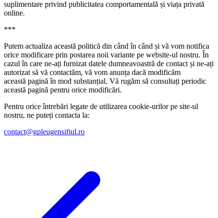
suplimentare privind publicitatea comportamentală și viața privată
online.
***
Putem actualiza această politică din când în când și vă vom notifica
orice modificare prin postarea noii variante pe website-ul nostru. În
cazul în care ne-ați furnizat datele dumneavoastră de contact și ne-ați
autorizat să vă contactăm, vă vom anunța dacă modificăm
această pagină în mod substanțial. Vă rugăm să consultați periodic
această pagină pentru orice modificări.
Pentru orice întrebări legate de utilizarea cookie-urilor pe site-ul
nostru, ne puteți contacta la:
contact@gpleugensifiul.ro