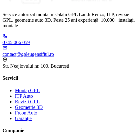
Service autorizat montaj instalații GPL Landi Renzo, ITP, revizie
GPL, geometrie auto 3D. Peste 25 ani experiență, 10.000+ instalații
montate.
0745 066 059
contact@gpleugensifiul.ro
Str. Neajlovului nr. 100, București
Servicii
Montaj GPL
ITP Auto
Revizii GPL
Geometrie 3D
Freon Auto
Garanție
Companie